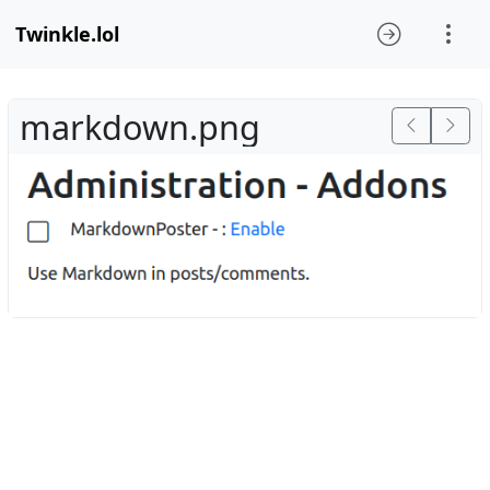
Twinkle.lol
markdown.png