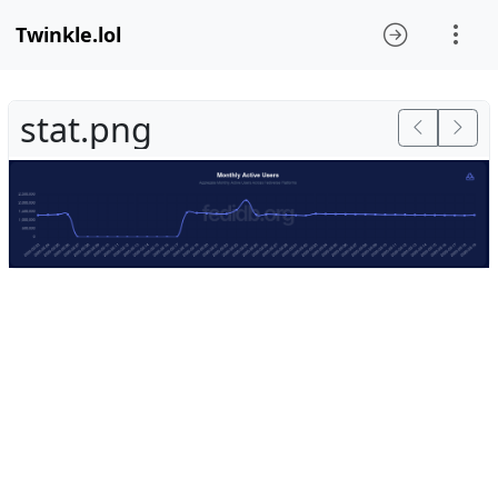
Twinkle.lol
stat.png