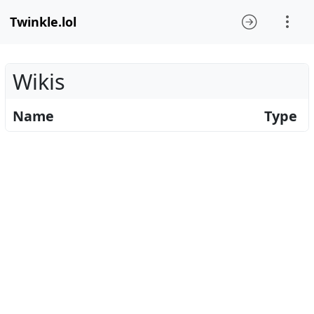
Twinkle.lol
Wikis
Name
Type