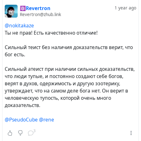
⚛️Revertron
1 year ago
Revertron@zhub.link
@nokitakaze
Ты не прав! Есть качественно отличие!
Сильный теист без наличия доказательств верит, что
бог есть.
Сильный атеист при наличии сильных доказательств,
что люди тупые, и постоянно создают себе богов,
верят в духов, одержимость и другую эзотерику,
утверждает, что на самом деле бога нет. Он верит в
человеческую тупость, которой очень много
доказательств.
@PseudoCube
@rene
3