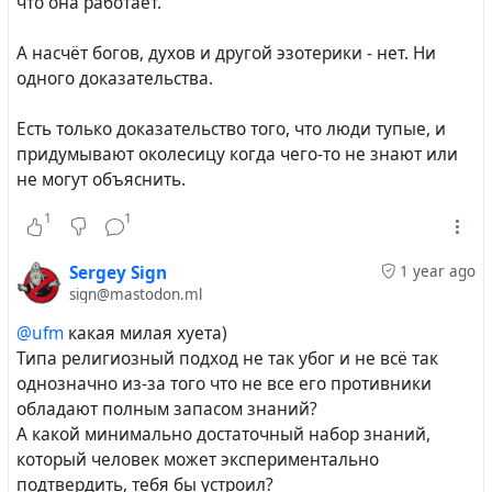
что она работает.
А насчёт богов, духов и другой эзотерики - нет. Ни
одного доказательства.
Есть только доказательство того, что люди тупые, и
придумывают околесицу когда чего-то не знают или
не могут объяснить.
1
1
Sergey Sign
1 year ago
sign@mastodon.ml
@ufm
какая милая хуета)
Типа религиозный подход не так убог и не всё так
однозначно из-за того что не все его противники
обладают полным запасом знаний?
А какой минимально достаточный набор знаний,
который человек может экспериментально
подтвердить, тебя бы устроил?