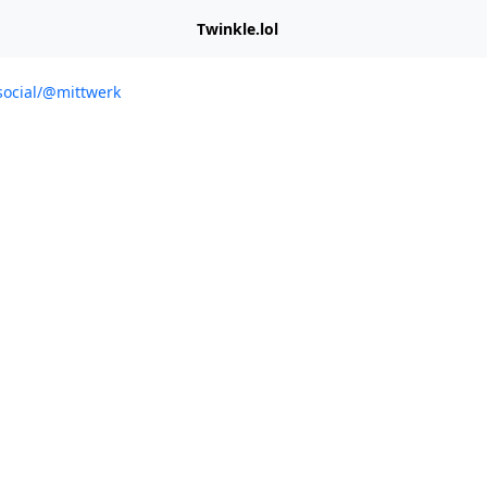
Twinkle.lol
social/@mittwerk