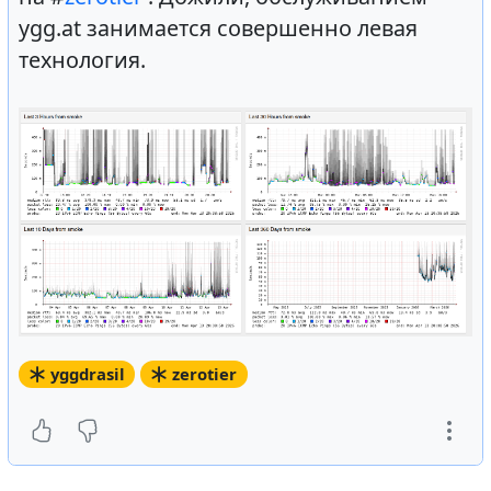
ygg.at занимается совершенно левая
технология.
yggdrasil
zerotier