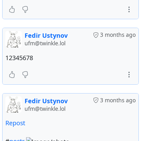
3 months ago
Fedir Ustynov
ufm@twinkle.lol
12345678
3 months ago
Fedir Ustynov
ufm@twinkle.lol
Repost