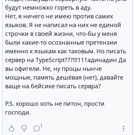
будут немножко гореть в аду.
Нет, я ничего не имею против самих
языков. Я не написал на них не единой
строчки в своей жизни, что-бы у меня
были какие-то осознанные претензии
именно к языкам как таковым. Но писать
сервер на TypeScript???!!!111адинадин Да
вы офигели. Не, ну процы нынче
мощные, память дешёвая (нет), давайте
ваще на бейсике писать сервра?
P.S. хорошо хоть не питон, прости
господи.
1