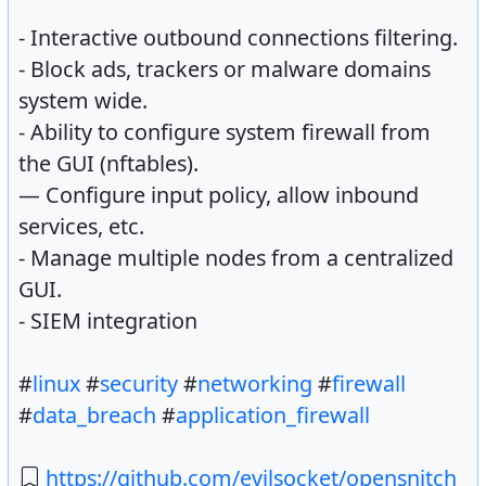
- Interactive outbound connections filtering.
- Block ads, trackers or malware domains
system wide.
- Ability to configure system firewall from
the GUI (nftables).
— Configure input policy, allow inbound
services, etc.
- Manage multiple nodes from a centralized
GUI.
- SIEM integration
#
linux
#
security
#
networking
#
firewall
#
data_breach
#
application_firewall
https://github.com/evilsocket/opensnitch