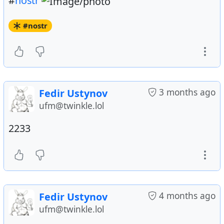
#
nostr
#nostr
3 months ago
Fedir Ustynov
ufm@twinkle.lol
2233
4 months ago
Fedir Ustynov
ufm@twinkle.lol