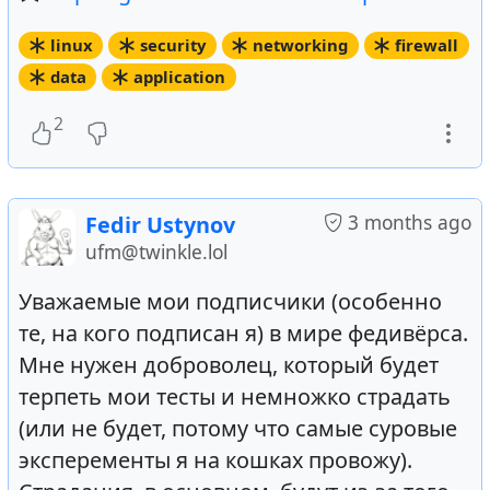
linux
security
networking
firewall
data
application
2
3 months ago
Fedir Ustynov
ufm@twinkle.lol
Уважаемые мои подписчики (особенно
те, на кого подписан я) в мире федивёрса.
Мне нужен доброволец, который будет
терпеть мои тесты и немножко страдать
(или не будет, потому что самые суровые
эксперементы я на кошках провожу).