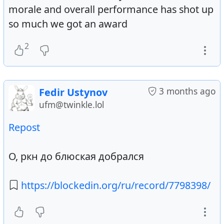
morale and overall performance has shot up
so much we got an award
2
3 months ago
Fedir Ustynov
ufm@twinkle.lol
Repost
О, ркн до блюская добрался
https://blockedin.org/ru/record/7798398/