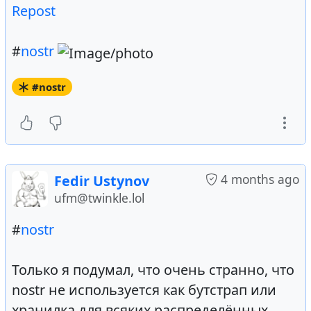
Repost
#
nostr
#nostr
4 months ago
Fedir Ustynov
ufm@twinkle.lol
#
nostr
Только я подумал, что очень странно, что
nostr не используется как бутстрап или
хранилка для всяких распределённых