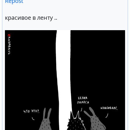
Repost
красивое в ленту ..