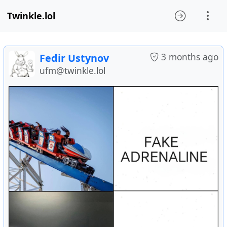
Twinkle.lol
3 months ago
Fedir Ustynov
ufm@twinkle.lol