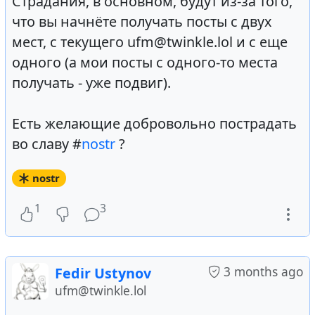
Страдания, в основном, будут из-за того,
что вы начнёте получать посты с двух
мест, с текущего ufm@twinkle.lol и с еще
одного (а мои посты с одного-то места
получать - уже подвиг).
Есть желающие добровольно пострадать
во славу #
nostr
?
nostr
1
3
3 months ago
Fedir Ustynov
ufm@twinkle.lol