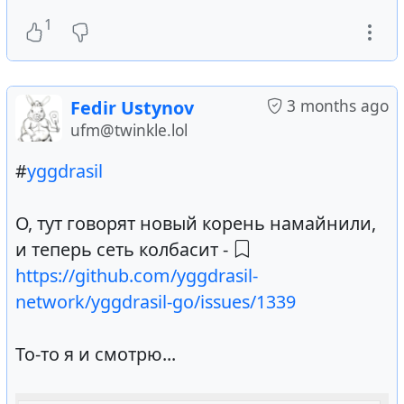
1
3 months ago
Fedir Ustynov
ufm@twinkle.lol
#
yggdrasil
О, тут говорят новый корень намайнили,
и теперь сеть колбасит -
https://github.com/yggdrasil-
network/yggdrasil-go/issues/1339
То-то я и смотрю...