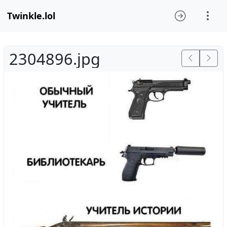
Twinkle.lol
2304896.jpg