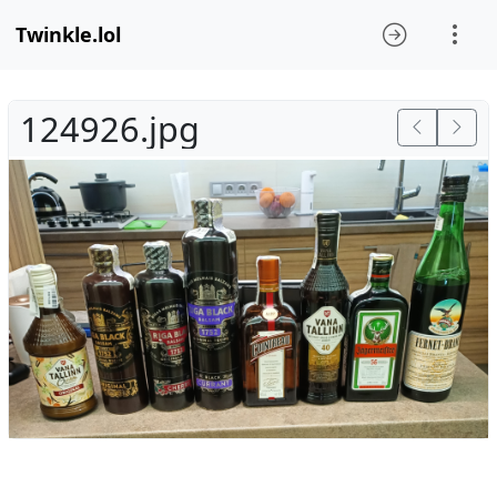
Twinkle.lol
124926.jpg