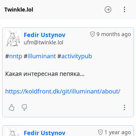
Twinkle.lol
9 months ago
Fedir Ustynov
ufm@twinkle.lol
#
nntp
#
illuminant
#
activitypub
Какая интересная пепяка...
https://koldfront.dk/git/illuminant/about/
1 year ago
Fedir Ustynov