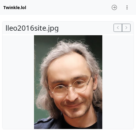
Twinkle.lol
lleo2016site.jpg