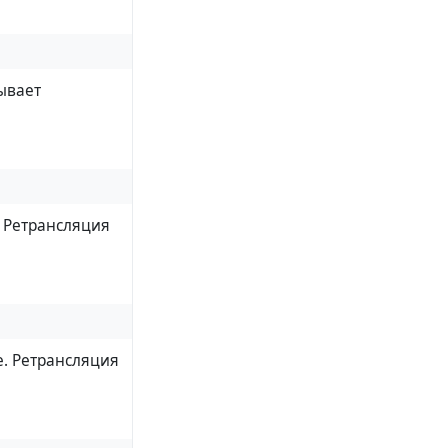
ывает
. Ретрансляция
е. Ретрансляция