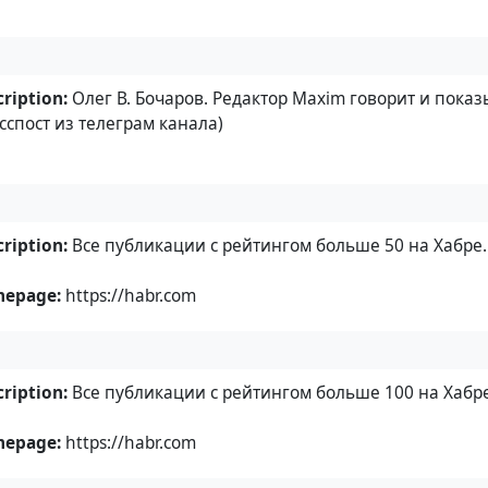
ription:
Олег В. Бочаров. Редактор Maxim говорит и показ
сспост из телеграм канала)
ription:
Все публикации c рейтингом больше 50 на Хабре
epage:
https://habr.com
ription:
Все публикации c рейтингом больше 100 на Хабр
epage:
https://habr.com