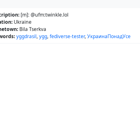
ription:
[m]: @ufm:twinkle.lol
tion:
Ukraine
etown:
Bila Tserkva
words:
yggdrasil
,
ygg
,
fediverse-tester
,
УкраинаПонадУсе