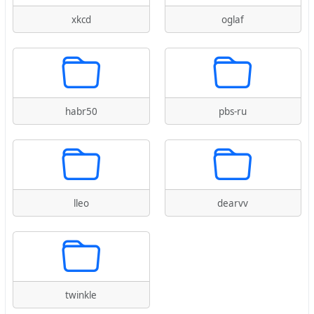
xkcd
oglaf
habr50
pbs-ru
lleo
dearvv
twinkle