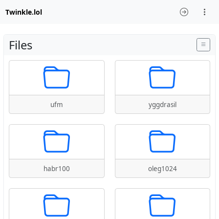
Twinkle.lol
Files
ufm
yggdrasil
habr100
oleg1024