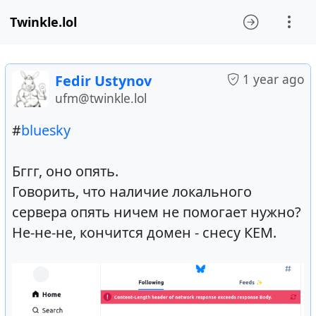
Twinkle.lol
1 year ago
Fedir Ustynov
ufm@twinkle.lol
#
bluesky
Бггг, оно опять.
Говорить, что наличие локального
сервера опять ничем не помогает нужно?
Не-не-не, кончится домен - снесу КЕМ.