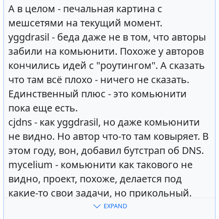
А в целом - печальная картина с
мешсетями на текущий момент.
yggdrasil - беда даже не в том, что авторы
забили на комьюнити. Похоже у авторов
кончились идей с "роутингом". А сказать
что там всё плохо - ничего не сказать.
Единственный плюс - это комьюнити
пока еще есть.
cjdns - как yggdrasil, но даже комьюнити
не видно. Но автор что-то там ковыряет. В
этом году, вон, добавил бутстрап об DNS.
mycelium - комьюнити как такового не
видно, проект, похоже, делается под
какие-то свои задачи, но прикольный.
Если, конечно, закрыть глаза на то, что
EXPAND