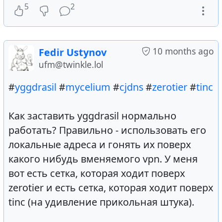
5
2
10 months ago
Fedir Ustynov
ufm@twinkle.lol
#
yggdrasil
#
mycelium
#
cjdns
#
zerotier
#
tinc
Как заставить yggdrasil нормально
работать? Правильно - использовать его
локальные адреса и гонять их поверх
какого нибудь вменяемого vpn. У меня
вот есть сетка, которая ходит поверх
zerotier и есть сетка, которая ходит поверх
tinc (на удивление прикольная штука).