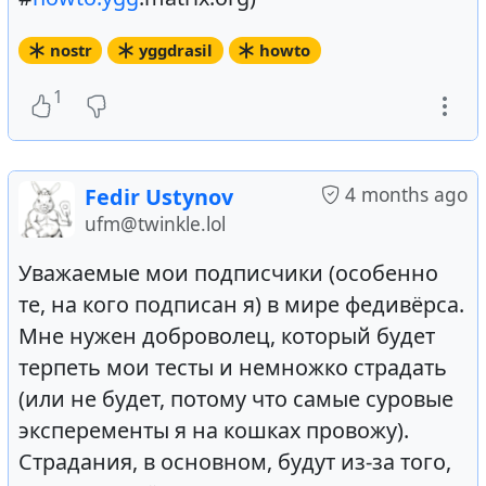
nostr
yggdrasil
howto
1
4 months ago
Fedir Ustynov
ufm@twinkle.lol
Уважаемые мои подписчики (особенно
те, на кого подписан я) в мире федивёрса.
Мне нужен доброволец, который будет
терпеть мои тесты и немножко страдать
(или не будет, потому что самые суровые
эксперементы я на кошках провожу).
Страдания, в основном, будут из-за того,