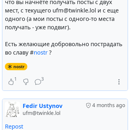
что вы начнёте получать посты с двух
мест, с текущего ufm@twinkle.lol и с еще
одного (а мои посты с одного-то места
получать - уже подвиг).
Есть желающие добровольно пострадать
во славу #
nostr
?
nostr
1
3
4 months ago
Fedir Ustynov
ufm@twinkle.lol
Repost