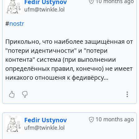
10 months ago
Fedir Ustynov
ufm@twinkle.lol
#
nostr
Прикольно, что наиболее защищённая от
"потери идентичности" и "потери
контента" система (при выполнении
определённых правил, конечно) не имеет
никакого отношеня к федивёрсу...
10 months ago
Fedir Ustynov
ufm@twinkle.lol