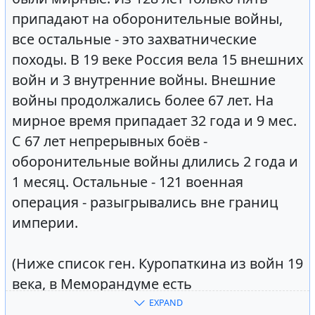
припадают на оборонительные войны,
все остальные - это захватнические
походы. В 19 веке Россия вела 15 внешних
войн и 3 внутренние войны. Внешние
войны продолжались более 67 лет. На
мирное время припадает 32 года и 9 мес.
С 67 лет непрерывных боёв -
оборонительные войны длились 2 года и
1 месяц. Остальные - 121 военная
операция - разыгрывались вне границ
империи.
(Ниже список ген. Куропаткина из войн 19
века, в Меморандуме есть
список 18 века, еще более
EXPAND