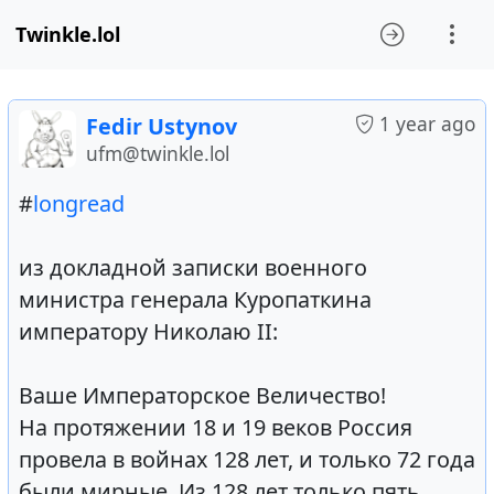
Twinkle.lol
1 year ago
Fedir Ustynov
ufm@twinkle.lol
#
longread
из докладной записки военного
министра генерала Куропаткина
императору Николаю II:
Ваше Императорское Величество!
На протяжении 18 и 19 веков Россия
провела в войнах 128 лет, и только 72 года
были мирные. Из 128 лет только пять